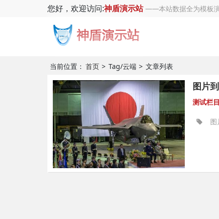
您好，欢迎访问:
神盾演示站
——本站数据全为模板演
当前位置：
首页
Tag/云端
文章列表
图片到
测试栏
图