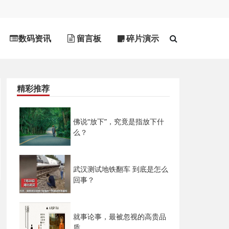
数码资讯
留言板
碎片演示
精彩推荐
佛说“放下”，究竟是指放下什
么？
武汉测试地铁翻车 到底是怎么
回事？
就事论事，最被忽视的高贵品
质