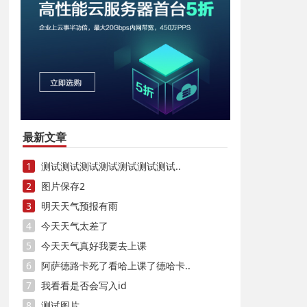
最新文章
1
测试测试测试测试测试测试测试..
2
图片保存2
3
明天天气预报有雨
4
今天天气太差了
5
今天天气真好我要去上课
6
阿萨德路卡死了看哈上课了德哈卡..
7
我看看是否会写入id
8
测试图片