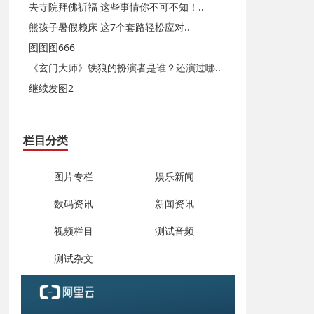
去寺院拜佛祈福 这些事情你不可不知！..
熊孩子暑假赖床 这7个套路轻松应对..
图图图666
《玄门大师》铁狼的扮演者是谁？还演过哪..
继续发图2
栏目分类
图片专栏
娱乐新闻
数码资讯
新闻资讯
视频栏目
测试音频
测试杂文