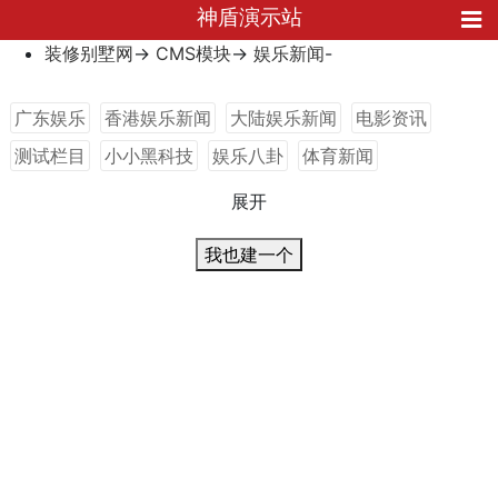
神盾演示站
装修别墅网
->
CMS模块
->
娱乐新闻
-
广东娱乐
香港娱乐新闻
大陆娱乐新闻
电影资讯
测试栏目
小小黑科技
娱乐八卦
体育新闻
子栏目功能测试
展开
我也建一个