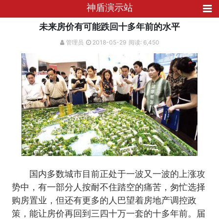
神盾演示站
未来房价有可能跌回十多年前的水平
管理员
2018-05-29
阅读: 6,450
国内多数城市目前正处于一波又一波的上涨攻
势中，有一部分人按耐不住踏空的痛苦，匆忙选择
购房置业，但还有更多的人巴望着房地产调控政
策，能让房价再回到三四十万一套的十多年前。届