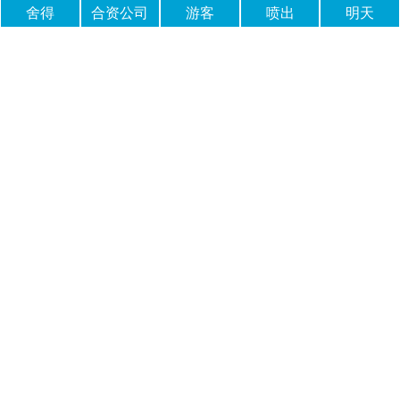
舍得
合资公司
游客
喷出
明天