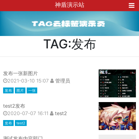
神盾演示站
TAG:发布
发布一张新图片
2021-03-10 15:07
管理员
发布
图片
一张
test2发布
2020-07-07 16:11
test2
发布
test2
测试发布内容部门