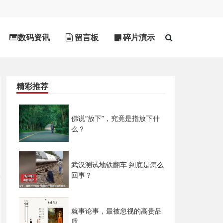
数码资讯
留言板
碎片演示
精彩推荐
佛说“放下”，究竟是指放下什
么？
武汉测试地铁翻车 到底是怎么
回事？
就事论事，最被忽视的高贵品
质