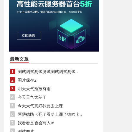
最新文章
1
测试测试测试测试测试测试测试..
2
图片保存2
3
明天天气预报有雨
4
今天天气太差了
5
今天天气真好我要去上课
6
阿萨德路卡死了看哈上课了德哈卡..
7
我看看是否会写入id
8
测试图片