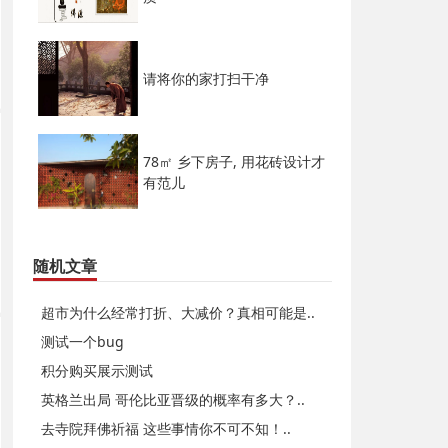
请将你的家打扫干净
78㎡ 乡下房子, 用花砖设计才
有范儿
随机文章
超市为什么经常打折、大减价？真相可能是..
测试一个bug
积分购买展示测试
英格兰出局 哥伦比亚晋级的概率有多大？..
去寺院拜佛祈福 这些事情你不可不知！..