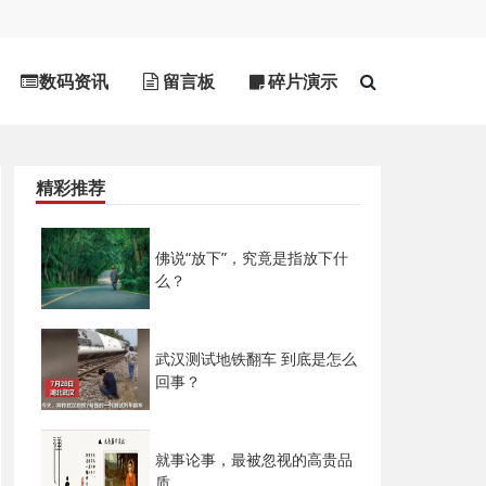
数码资讯
留言板
碎片演示
精彩推荐
佛说“放下”，究竟是指放下什
么？
武汉测试地铁翻车 到底是怎么
回事？
就事论事，最被忽视的高贵品
质