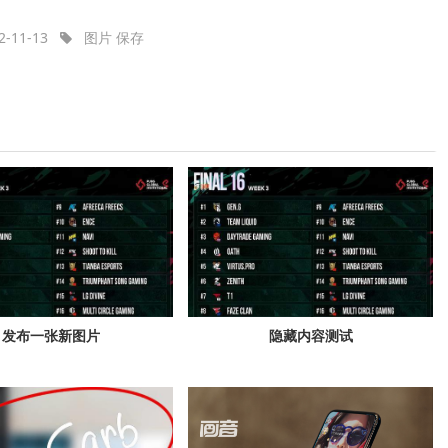
2-11-13
图片
保存
发布一张新图片
隐藏内容测试