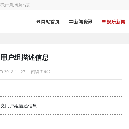
示作用,切勿当真
网站首页
新闻资讯
娱乐新闻
义用户组描述信息
2018-11-27
阅读:7,642
定义用户组描述信息