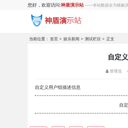
您好，欢迎访问:
神盾演示站
——本站数据全为模板演
当前位置：
首页
娱乐新闻
测试栏目
正文
自定
管理员
自定义用户组描述信息
自