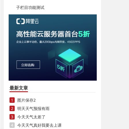
子栏目功能测试
最新文章
1
图片保存2
2
明天天气预报有雨
3
今天天气太差了
4
今天天气真好我要去上课