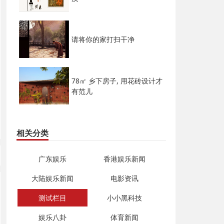
请将你的家打扫干净
78㎡ 乡下房子, 用花砖设计才
有范儿
相关分类
广东娱乐
香港娱乐新闻
大陆娱乐新闻
电影资讯
测试栏目
小小黑科技
娱乐八卦
体育新闻