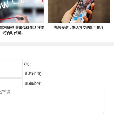
式有哪些 养成低碳生活习惯
视频短信，熟人社交的新可能？
符合时代潮..
QQ
昵称(必填)
邮箱(必填)